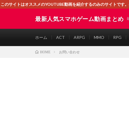
このサイトはオススメのYOUTUBE動画を紹介するのみのサイトで
いましたら、下記お問合せよりご連絡
最新人気スマホゲーム動画まとめ
ホーム
ACT
ARPG
MMO
RPG
お問い合わせ
HOME