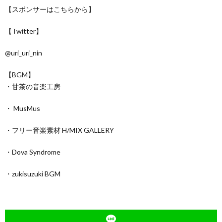
【スポンサーはこちらから】
【Twitter】
@uri_uri_nin
【BGM】
・甘茶の音楽工房
・ MusMus
・フリー音楽素材 H/MIX GALLERY
・Dova Syndrome
・zukisuzuki BGM