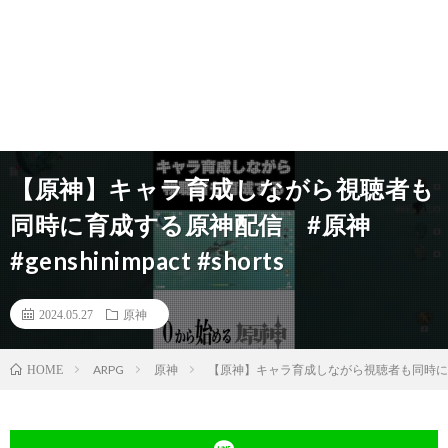
【原神】キャラ育成しながら視聴者も
同時に育成する原神配信 #原神
#genshinimpact #shorts
2024.05.27
原神
ARPG
原神
【原神】キャラ育成しながら視聴者も同時に育成する原
HOME