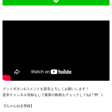
グッドボタン&コメントを是非よろしくお願いします！
是非チャンネル登録もして最新の動画もチェックしてね( *´艸｀)
【ちゃんねる登録】