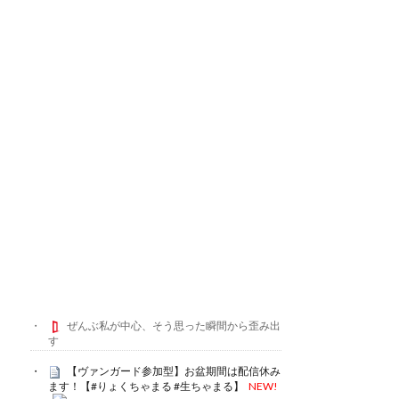
ぜんぶ私が中心、そう思った瞬間から歪み出
す
【ヴァンガード参加型】お盆期間は配信休み
ます！【#りょくちゃまる #生ちゃまる】
NEW!