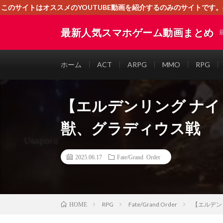
このサイトはオススメのYOUTUBE動画を紹介するのみのサイトで
いましたら、下記お問合せよりご連絡
最新人気スマホゲーム動画まとめ
ホーム
ACT
ARPG
MMO
RPG
【エルデンリング ナイ
獣、グラディウス戦
2025.06.17
Fate/Grand Order
RPG
Fate/Grand Order
【エルデン
HOME