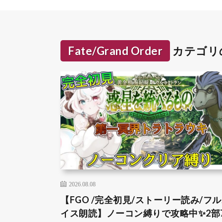
Fate/Grand Order
カテゴリ
2026.08.08
【FGO /完全初見/ストーリー読み/フ
イス朗読】ノーコン縛りで攻略中✨2部