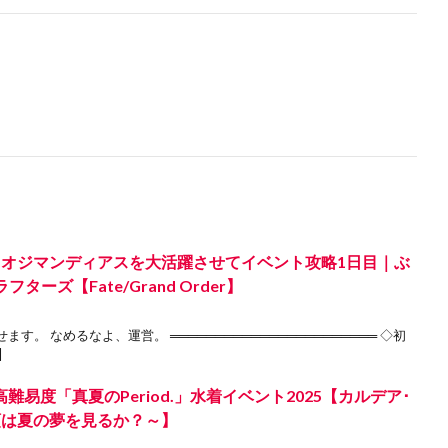
るオジマンディアスを大活躍させてイベント攻略1日目｜ぶ
ーズ【Fate/Grand Order】
。 なめるなよ、運営。 ═══════════════════════ ◇初
]
難易度「真夏のPeriod.」水着イベント2025【カルデア･
領は夏の夢を見るか？～】