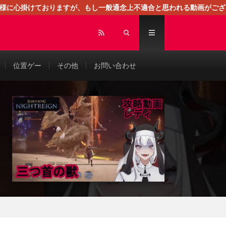
る様に心掛けておりますが、もし一般通念上不適合と思われる動画がござ
センスによる広告を掲載しております。
位置ゲー
その他
お問い合わせ