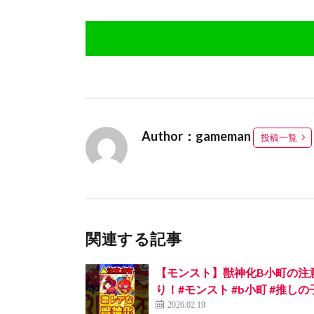
Author：gameman
投稿一覧
関連する記事
【モンスト】獣神化B小町の注
り！#モンスト #b小町 #推しの
2026.02.19