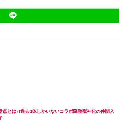
意点とは?!過去3体しかいないコラボ降臨獣神化の仲間入
子