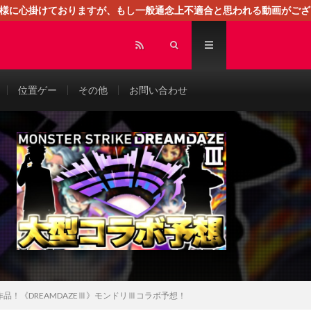
る様に心掛けておりますが、もし一般通念上不適合と思われる動画がござ
センスによる広告を掲載しております。
位置ゲー
その他
お問い合わせ
！《DREAMDAZEⅢ》モンドリⅢコラボ予想！