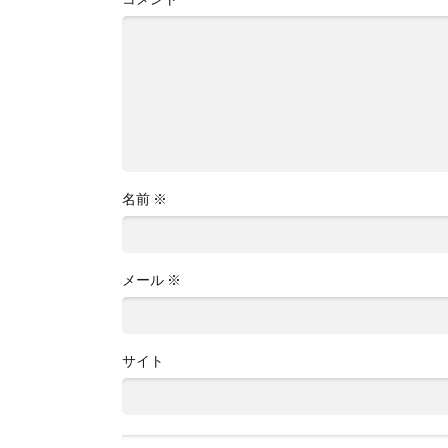
名前
※
メール
※
サイト