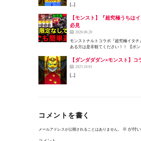
[…]
【モンスト】『超究極うちはイ
必見
2026.06.20
モンストナルトコラボ『超究極イタチ
ある方は是非観てください！！ 【ボンド
【ダンダダダン×モンスト】コ
2025.10.01
[…]
コメントを書く
※
が付い
メールアドレスが公開されることはありません。
コメント