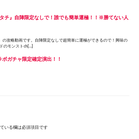
タチ』自陣限定なしで！誰でも簡単運極！！※勝てない人
』の攻略動画です。自陣限定なしで超簡単に運極ができるので！興味の
のモンストch[…]
ラボガチャ限定確定演出！！
ている欄は必須項目です