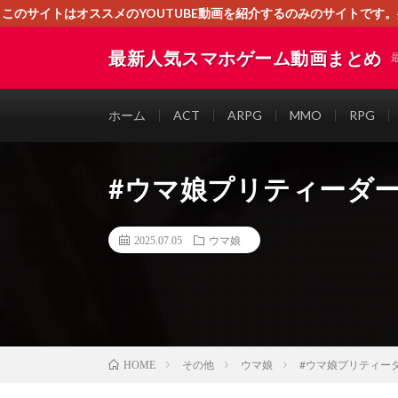
このサイトはオススメのYOUTUBE動画を紹介するのみのサイトで
いましたら、下記お問合せよりご連絡
最新人気スマホゲーム動画まとめ
ホーム
ACT
ARPG
MMO
RPG
#ウマ娘プリティーダービ
2025.07.05
ウマ娘
その他
ウマ娘
#ウマ娘プリティーダ
HOME