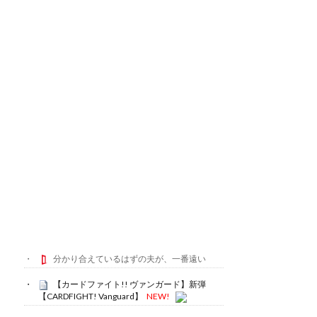
分かり合えているはずの夫が、一番遠い
【カードファイト!! ヴァンガード】新弾
【CARDFIGHT! Vanguard】
NEW!