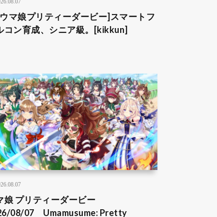
26.08.07
4[ウマ娘プリティーダービー]スマートフ
ルコン育成、シニア級。[kikkun]
26.08.07
マ娘 プリティーダービー
26/08/07 Umamusume: Pretty