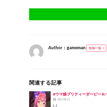
Author：gameman
投稿一覧
関連する記事
#ウマ娘プリティーダービー #ハ
2025.09.12
[…]