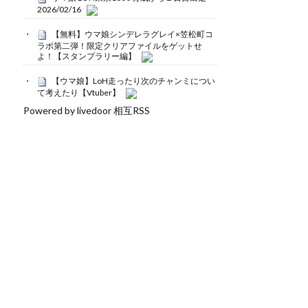
2026/02/16
【無料】ウマ娘シンデレラグレイ×笠松町コ
ラボ第二弾！限定クリアファイルをゲットせ
よ！【スタンプラリー編】
【ウマ娘】LoH走ったり次のチャンミについ
て考えたり【Vtuber】
Powered by livedoor 相互RSS