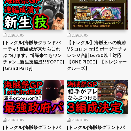
2026.08.05
2026.08.05
[トレクル]海賊祭グランドパ
【トレクル】海賊王への軌跡
ーティ! 速編成が来たらこれ
VS コロン ☆15 ボーダーチャ
ぶつけます。博識来てもワン
レンジ合計Lv.750以上対応
チャン…新生技編成!!![OPTC]
【ONE PIECE】【トレジャー
[Grand Party]
クルーズ】
2026.08.05
2026.08.05
[トレクル]海賊祭グランドパ
[トレクル]海賊祭グランドパ