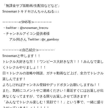
「無課金サブ垢動画/生配信などなど」
Snowmanトキドキけんちゃんねる↓↓↓
—————-≪SNS等≫——————
・twitter：@snowman_trecru
・チャンネルアイコン提供者様
アル(R)さん Twitter : @r_gamboy
—————–≪自己紹介≫—————-
Snowmanと申します！！
トレクル大好きな方！！ワンピース大好きな方！！！みんなで楽し
くトレクルやりましょ！！！
日々トレクルの攻略や雑談、ガチャ動画など上げ、全力でトレクル
楽しんでます！
よろしければチャンネル登録やグッドボタンお願いしますね！！
また、気軽にコメントやご連絡ください！最近すぐにはお返しが出
来なくなってますが、できる限りお返しさせて頂きます！
「みんなでトレクル楽しむ！笑顔で！！」という事で、一緒に盛り
上がっていきましょ！！！！！