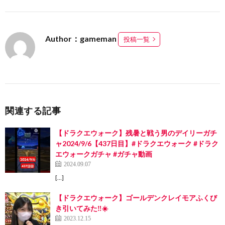
Author：gameman
投稿一覧
関連する記事
【ドラクエウォーク】残暑と戦う男のデイリーガチ
ャ2024/9/6【437日目】#ドラクエウォーク #ドラク
エウォークガチャ #ガチャ動画
2024.09.07
[…]
【ドラクエウォーク】ゴールデンクレイモアふくび
き引いてみた‼️☀️
2023.12.15