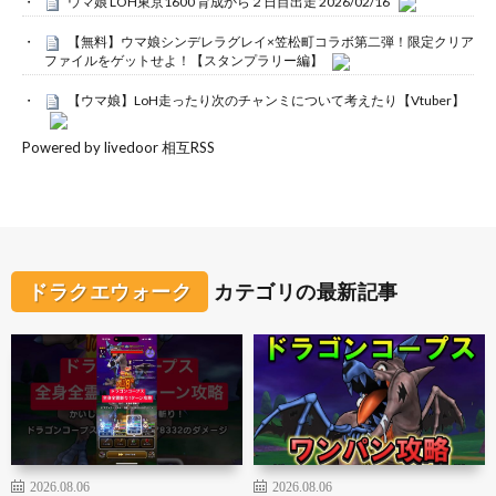
ウマ娘 LOH東京1600 育成から２日目出走 2026/02/16
【無料】ウマ娘シンデレラグレイ×笠松町コラボ第二弾！限定クリア
ファイルをゲットせよ！【スタンプラリー編】
【ウマ娘】LoH走ったり次のチャンミについて考えたり【Vtuber】
Powered by livedoor 相互RSS
ドラクエウォーク
カテゴリの最新記事
2026.08.06
2026.08.06