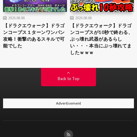
2026.08.06
2026.08.06
【ドラクエウォーク】ドラゴ
【ドラクエウォーク】ドラゴ
ンコープス１ターンワンパン
ンコープスが10秒で終わる、
攻略！衝撃のあるスキルで可
ぶっ壊れ武器があるらし
能でした
い・・・本当にぶっ壊れてま
したｗｗｗ
Back to Top
Advertisement