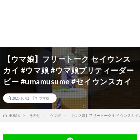
【ウマ娘】フリートーク セイウンス
カイ #ウマ娘 #ウマ娘プリティーダー
ビー #umamusume #セイウンスカイ
2025.10.02
ウマ娘
その他
ウマ娘
【ウマ娘】フリートーク セイウンスカイ #
HOME