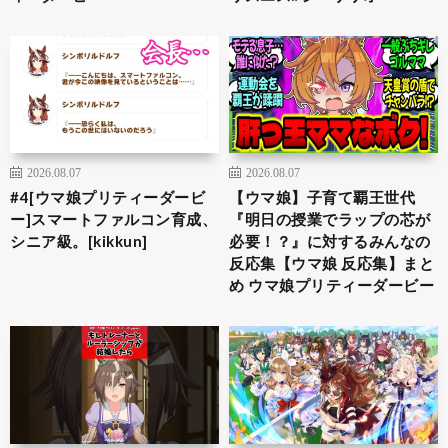
2026.08.07
2026.08.07
#4[ウマ娘プリティーダービ
【ウマ娘】子育て覇王世代
ー]スマートファルコン育成、
『明日の授業でラップの芯が
シニア級。[kikkun]
必要！？』に対するみんなの
反応集【ウマ娘 反応集】まと
め ウマ娘プリティーダービー