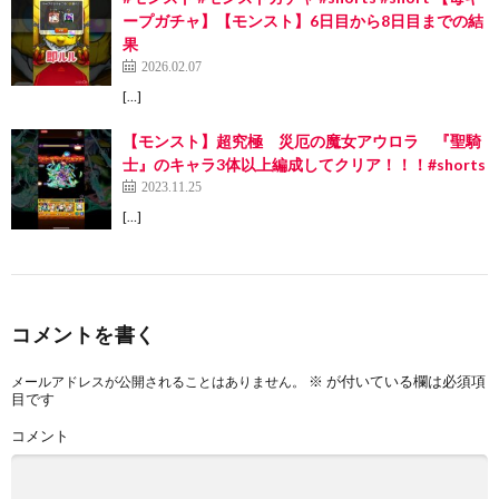
ープガチャ】【モンスト】6日目から8日目までの結
果
2026.02.07
[…]
【モンスト】超究極 災厄の魔女アウロラ 『聖騎
士』のキャラ3体以上編成してクリア！！！#shorts
2023.11.25
[…]
コメントを書く
※
が付いている欄は必須項
メールアドレスが公開されることはありません。
目です
コメント