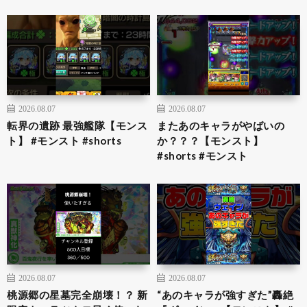
2026.08.07
2026.08.07
転界の遺跡 最強艦隊【モンス
またあのキャラがやばいの
ト】 #モンスト #shorts
か？？？【モンスト】
#shorts #モンスト
2026.08.07
2026.08.07
桃源郷の星墓完全崩壊！？ 新
“あのキャラが強すぎた”轟絶