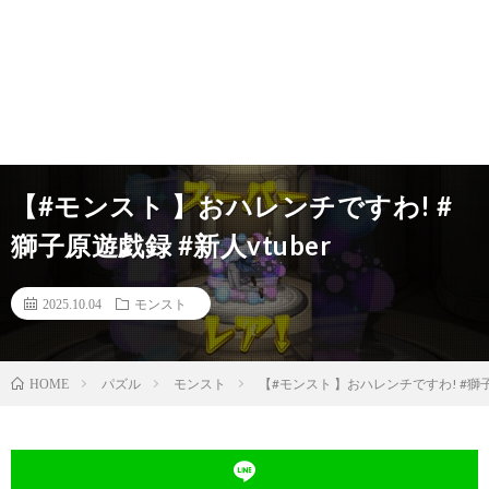
【#モンスト 】おハレンチですわ! #
獅子原遊戯録 #新人vtuber
2025.10.04
モンスト
パズル
モンスト
【#モンスト 】おハレンチですわ! #獅子原
HOME