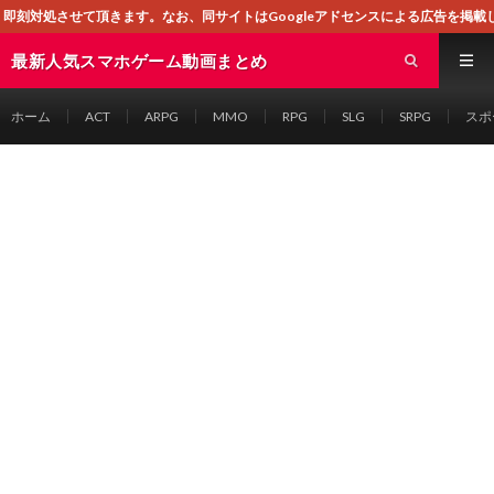
。なお、同サイトはGoogleアドセンスによる広告を掲載しております。
最新人気スマホゲーム動画まとめ
ホーム
ACT
ARPG
MMO
RPG
SLG
SRPG
スポ