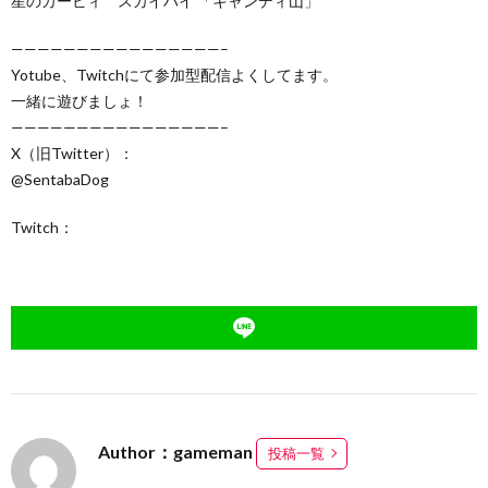
星のカービィ スカイハイ 「キャンディ山」
————————————————–
Yotube、Twitchにて参加型配信よくしてます。
一緒に遊びましょ！
————————————————–
X（旧Twitter）：
@SentabaDog
Twitch：
Author：gameman
投稿一覧