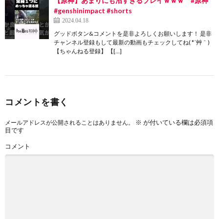
【原神】あまりにも沼すぎるプレイｗｗｗ #原神
#genshinimpact #shorts
2024.04.18
グッドボタン&コメントを是非よろしくお願いします！ 是非
チャンネル登録もして最新の動画もチェックしてね( *´艸｀)
【ちゃんねる登録】 【[…]
コメントを書く
※
が付いている欄は必須項
メールアドレスが公開されることはありません。
目です
コメント