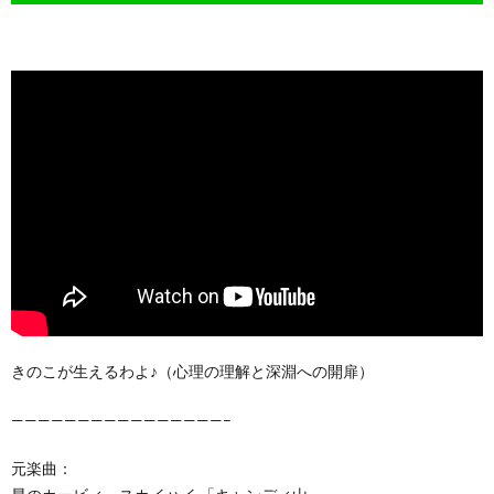
きのこが生えるわよ♪（心理の理解と深淵への開扉）
————————————————–
元楽曲：