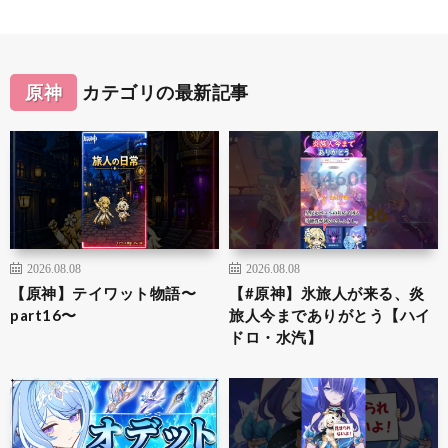
原神
カテゴリの最新記事
2026.08.08
2026.08.08
【原神】テイワット物語〜
【#原神】氷旅人が来る、炎
part16〜
旅人今までありがとう【ハイ
ドロ・水汽】