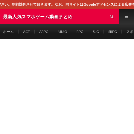
ます。なお、同サイトはGoogleアドセンスによる広告を掲載しております。
最新人気スマホゲーム動画まとめ
ホーム
ACT
ARPG
MMO
RPG
SLG
SRPG
スポ