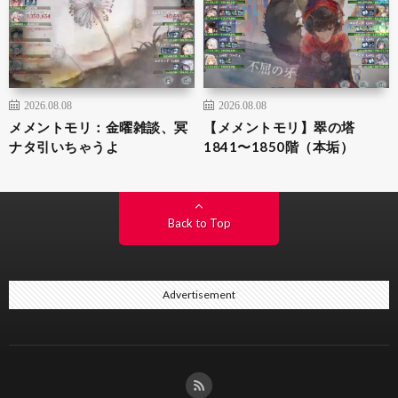
2026.08.08
2026.08.08
メメントモリ：金曜雑談、冥
【メメントモリ】翠の塔
ナタ引いちゃうよ
1841〜1850階（本垢）
Back to Top
Advertisement