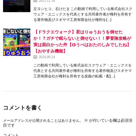
2023.12.18
左ヨシヒコ、右けだま この動画で利用している株式会社スク
ウェア・エニックスを代表とする共同著作者が権利を所有す
る著作物及びスギヤマ工房有限会社が権利を[…]
【ドラクエウォーク】君はりゅうおうを倒せた
か！？ガチで眠らないと倒せない！！夢冒険攻略が
実は面白かった件【ゆうべはおたのしみでしたね】
【おやすみ機能】
2024.09.24
この動画で利用している株式会社スクウェア・エニックスを
代表とする共同著作者が権利を所有する著作物及びスギヤマ
工房有限会社が権利を所有する楽曲の転載・配[…]
コメントを書く
※
が付いている欄は必須項
メールアドレスが公開されることはありません。
目です
コメント