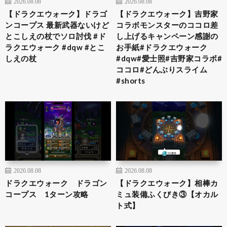
2026.08.08
2026.08.08
【ドラクエウォーク】ドラゴ
【ドラクエウォーク】吉野家
ンコープス 最新武器ないけど
コラボモンスターのココロ差
とこしえの杖でソロ討伐 #ド
し上げるキャンペーン感謝の
ラクエウォーク #dqw #とこ
お手紙#ドラクエウォーク
しえの杖
#dqw#愛士照#吉野家コラボ#
ココロ#どんぶりスライム
#shorts
2026.08.08
2026.08.08
ドラクエウォーク ドラゴン
【ドラクエウォーク】相棒カ
コープス 1ターン攻略
ミュ装備ふくびき③【オカル
ト式】