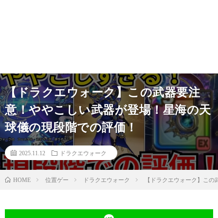
【ドラクエウォーク】この武器要注
意！ややこしい武器が登場！星海の天
球儀の現段階での評価！
2025.11.12
ドラクエウォーク
位置ゲー
ドラクエウォーク
【ドラクエウォーク】この
HOME