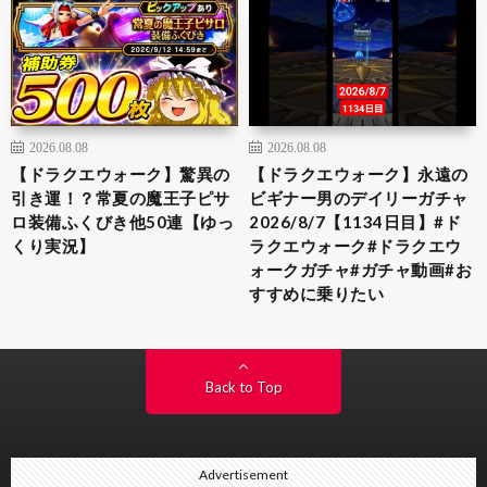
2026.08.08
2026.08.08
【ドラクエウォーク】驚異の
【ドラクエウォーク】永遠の
引き運！？常夏の魔王子ピサ
ビギナー男のデイリーガチャ
ロ装備ふくびき他50連【ゆっ
2026/8/7【1134日目】#ド
くり実況】
ラクエウォーク#ドラクエウ
ォークガチャ#ガチャ動画#お
すすめに乗りたい
Back to Top
Advertisement