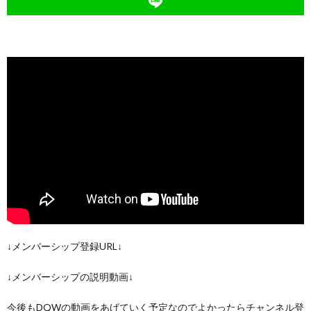
↓メンバーシップ登録URL↓
↓メンバーシップの説明動画↓
今後もDQWの動画をあげていく予定なのでよかったらチャンネル登