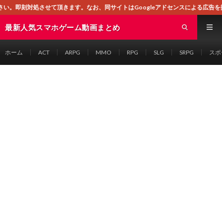
ます。なお、同サイトはGoogleアドセンスによる広告を掲載しております。
最新人気スマホゲーム動画まとめ
ホーム
ACT
ARPG
MMO
RPG
SLG
SRPG
スポ