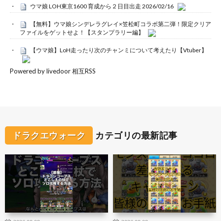
ウマ娘 LOH東京1600 育成から２日目出走 2026/02/16
【無料】ウマ娘シンデレラグレイ×笠松町コラボ第二弾！限定クリア
ファイルをゲットせよ！【スタンプラリー編】
【ウマ娘】LoH走ったり次のチャンミについて考えたり【Vtuber】
Powered by livedoor 相互RSS
ドラクエウォーク
カテゴリの最新記事