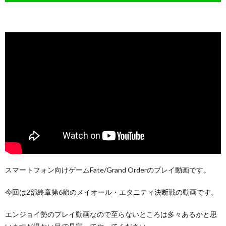
スマートフォン向けゲームFate/Grand Orderのプレイ動画です。
今回は2部終章第6節のメイオール・エタニティ決断戦の動画です。
エンジョイ勢のプレイ動画なので至らないところは多々あるかと思