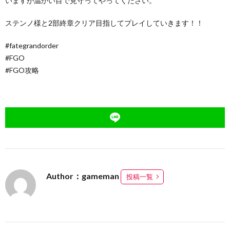
いますが温かい目で見守ってやってください。
ステンノ様と2部終章クリア目指してプレイしていきます！！
#fategrandorder
#FGO
#FGO攻略
Author：gameman
投稿一覧