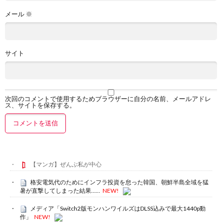
メール
※
サイト
次回のコメントで使用するためブラウザーに自分の名前、メールアドレ
ス、サイトを保存する。
【マンガ】ぜんぶ私が中心
格安電気代のためにインフラ投資を怠った韓国、朝鮮半島全域を猛
暑が直撃してしまった結果……
NEW!
メディア「Switch2版モンハンワイルズはDLSS込みで最大1440p動
作」
NEW!