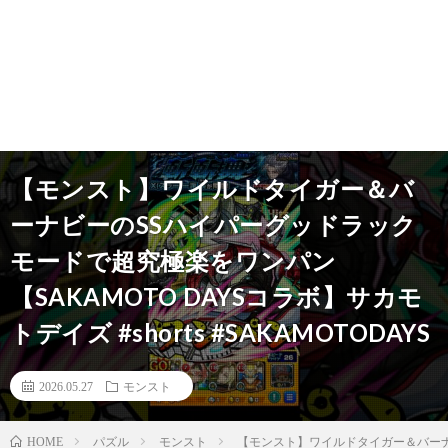
【モンスト】ワイルドタイガー＆バ
ーナビーのSSハイパーグッドラック
モードで超究極楽をワンパン
【SAKAMOTO DAYSコラボ】サカモ
トデイズ #shorts #SAKAMOTODAYS
2026.05.27
モンスト
パズル
モンスト
【モンスト】ワイルドタイガー＆バーナビーの
HOME