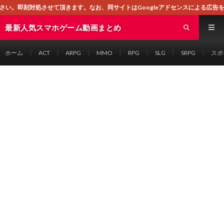
ます。なお、同サイトはGoogleアドセンスによる広告を掲載しております。
最新人気スマホゲーム動画まとめ
ホーム
ACT
ARPG
MMO
RPG
SLG
SRPG
スポ