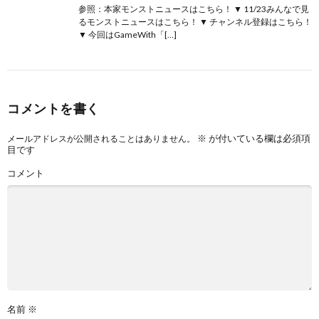
参照：本家モンストニュースはこちら！ ▼ 11/23みんなで見
るモンストニュースはこちら！ ▼ チャンネル登録はこちら！
▼ 今回はGameWith「[…]
コメントを書く
※
が付いている欄は必須項
メールアドレスが公開されることはありません。
目です
コメント
名前
※