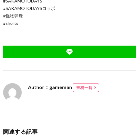
#SAKAMOTODAYS
#SAKAMOTODAYSコラボ
#怪物彈珠
#shorts
Author：gameman
投稿一覧
関連する記事