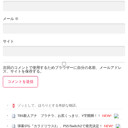
メール
※
サイト
次回のコメントで使用するためブラウザーに自分の名前、メールアドレ
ス、サイトを保存する。
ゾッとして、ほろりとする奇妙な物語。
TBS新人アナ ブラチラ、お尻くっきり、Y字開脚！！
NEW!
弾幕STG『カラドリウス2』、PS5/Switch2で発売決定！
NEW!