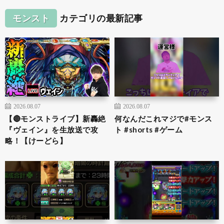
モンスト
カテゴリの最新記事
2026.08.07
2026.08.07
【🔴モンストライブ】新轟絶
何なんだこれマジで#モンス
『ヴェイン』を生放送で攻
ト #shorts #ゲーム
略！【けーどら】