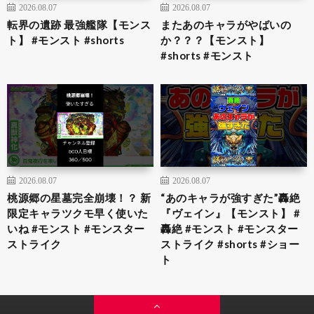
2026.08.07
2026.08.07
転界の遺跡 最強艦隊【モンス
またあのキャラがやばいの
ト】 #モンスト #shorts
か？？？【モンスト】
#shorts #モンスト
2026.08.07
2026.08.07
桃源郷の星墓完全崩壊！？ 新
“あのキャラが強すぎた”轟絶
限定キャラツクモ早く使いた
『ヴェイン』【モンスト】 #
いね #モンスト #モンスター
轟絶 #モンスト #モンスター
ストライク
ストライク #shorts #ショー
ト