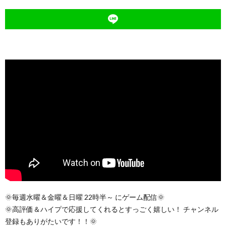
🌞毎週水曜＆金曜＆日曜 22時半～ にゲーム配信🌞
🌞高評価＆ハイプで応援してくれるとすっごく嬉しい！ チャンネル
登録もありがたいです！！🌞