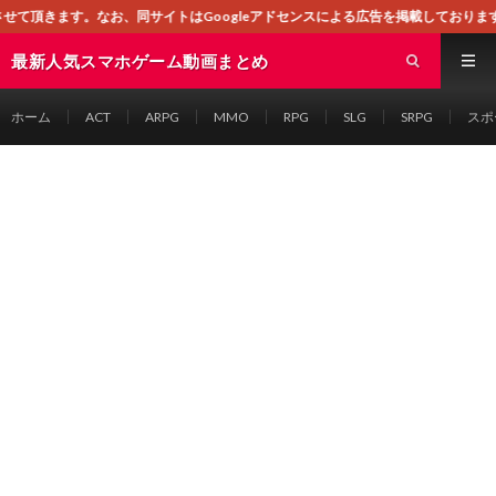
はGoogleアドセンスによる広告を掲載しております。
最新人気スマホゲーム動画まとめ
ホーム
ACT
ARPG
MMO
RPG
SLG
SRPG
スポ