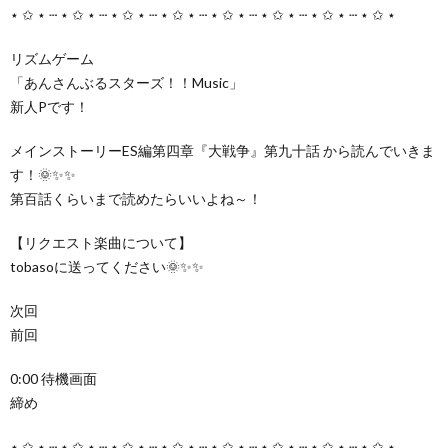
⋆ ✩ ⋆ ┄ ⋆ ✩ ⋆ ┄ ⋆ ✩ ⋆ ┄ ⋆ ✩ ⋆ ┄ ⋆ ✩ ⋆ ┄ ⋆ ✩ ⋆ ┄ ⋆ ✩ ⋆ ┄ ⋆ ✩ ⋆
リズムゲーム
「あんさんぶるスターズ！！Music」
新人Pです！
メインストーリーES編第四章『大戦争』第九十話 から読んでいきま
す！🌞✨✨
第百話くらいまで読めたらいいよね～！
【リクエスト楽曲について】
tobasoに送ってください🌞✨✨
次回
前回
0:00 待機画面
締め
⋆ ✩ ⋆ ┄ ⋆ ✩ ⋆ ┄ ⋆ ✩ ⋆ ┄ ⋆ ✩ ⋆ ┄ ⋆ ✩ ⋆ ┄ ⋆ ✩ ⋆ ┄ ⋆ ✩ ⋆ ┄ ⋆ ✩ ⋆