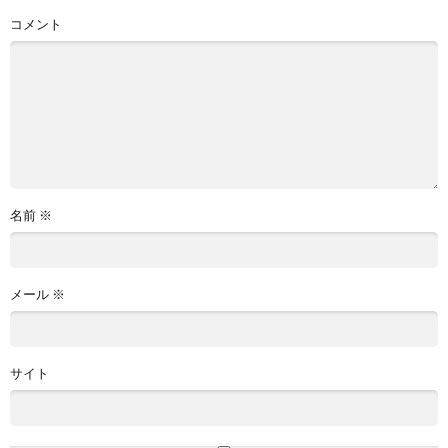
コメント
名前
※
メール
※
サイト