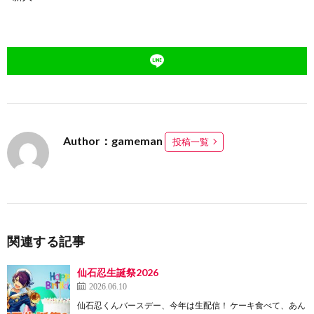
Author：gameman
投稿一覧
関連する記事
仙石忍生誕祭2026
2026.06.10
仙石忍くんバースデー、今年は生配信！ ケーキ食べて、あん