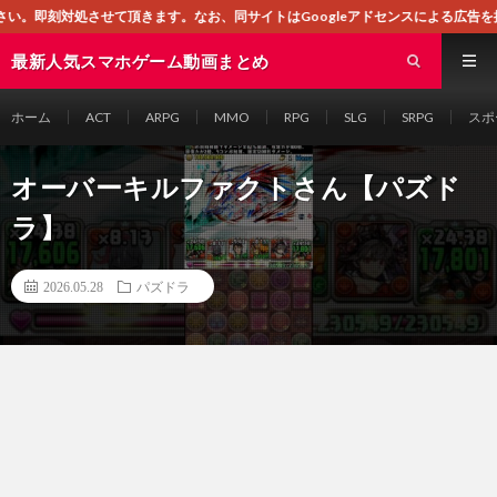
きます。なお、同サイトはGoogleアドセンスによる広告を掲載しております。
最新人気スマホゲーム動画まとめ
ホーム
ACT
ARPG
MMO
RPG
SLG
SRPG
スポ
オーバーキルファクトさん【パズド
ラ】
2026.05.28
パズドラ