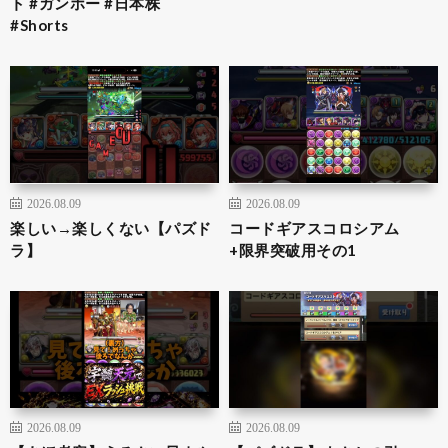
ト #ガンホー #日本株
#Shorts
2026.08.09
2026.08.09
楽しい→楽しくない【パズド
コードギアスコロシアム
ラ】
+限界突破用その1
2026.08.09
2026.08.09