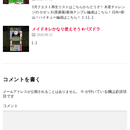
5月クエスト再生リストはこちらからどうぞ！ 木星チャレン
ジの ロゼッタ(黒薔薇)最強テンプレ編成はこちら！ 日向×影
山！ハイキュー編成はこちら！ １１[…]
メイドネレかなり使えそう #パズドラ
2026.06.12
[…]
コメントを書く
※
が付いている欄は必須項
メールアドレスが公開されることはありません。
目です
コメント