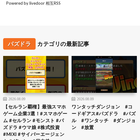
Powered by livedoor 相互RSS
パズドラ
カテゴリの最新記事
2026.08.09
2026.08.09
【セルラン覇権】最強スマホ
ワンタッチダンジョン #コ
ゲーム企業3選！#スマホゲー
ードギアス#パズドラ #パズ
ム #セルラン #モンスト #パ
ル #ワンタッチ #ダンジョ
ズドラ #ウマ娘 #株式投資
ン #放置
#MIXI #サイバーエージェン