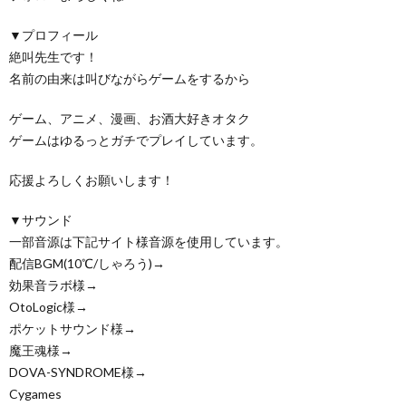
▼プロフィール
絶叫先生です！
名前の由来は叫びながらゲームをするから
ゲーム、アニメ、漫画、お酒大好きオタク
ゲームはゆるっとガチでプレイしています。
応援よろしくお願いします！
▼サウンド
一部音源は下記サイト様音源を使用しています。
配信BGM(10℃/しゃろう)→
効果音ラボ様→
OtoLogic様→
ポケットサウンド様→
魔王魂様→
DOVA-SYNDROME様→
Cygames