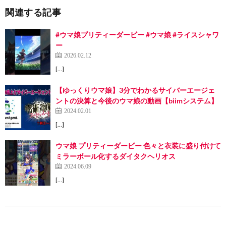
関連する記事
#ウマ娘プリティーダービー #ウマ娘 #ライスシャワ
ー
2026.02.12
[…]
【ゆっくりウマ娘】3分でわかるサイバーエージェ
ントの決算と今後のウマ娘の動画【biimシステム】
2024.02.01
[…]
ウマ娘 プリティーダービー 色々と衣装に盛り付けて
ミラーボール化するダイタクヘリオス
2024.06.09
[…]