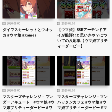
2026.08.05
2026.08.05
ダイワスカーレットとウオッ
【ウマ娘】SSRアーモンドア
カ #ウマ娘 #games
イが酷評!?と思いきや？につ
いての反応集【ウマ娘プリテ
ィーダービー】
2026.08.05
2026.08.05
マスターズチャレンジ – ワン
マスターズチャレンジ – マン
ダーアキュート #ウマ娘 #ウ
ハッタンカフェ #ウマ娘 #ウ
マ娘プリティーダービー #ワ
マ娘プリティーダービー #マ