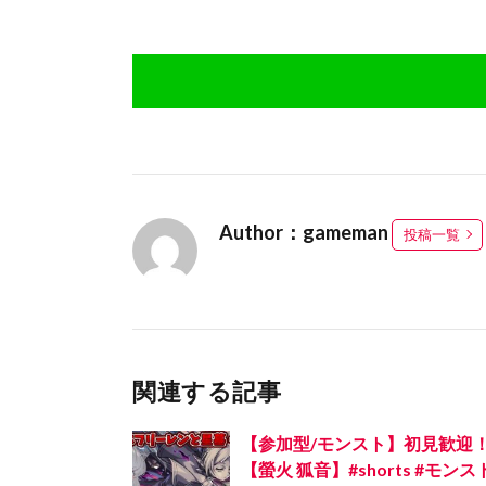
Author：gameman
投稿一覧
関連する記事
【参加型/モンスト】初見歓迎
【螢火 狐音】#shorts #モンス