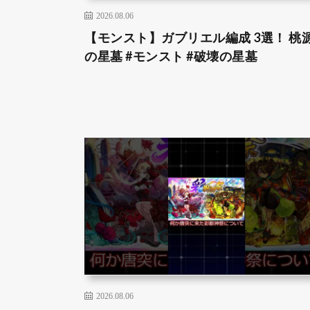
2026.08.06
【モンスト】ガブリエル編成 3選！ 桃
の星墓 #モンスト #破壊の星墓
2026.08.06