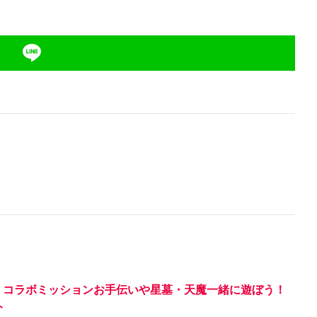
！コラボミッションお手伝いや星墓・天魔一緒に遊ぼう！
ト