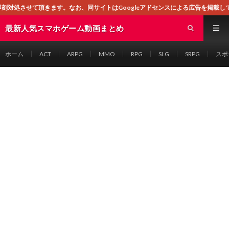
なお、同サイトはGoogleアドセンスによる広告を掲載しております。
最新人気スマホゲーム動画まとめ
ホーム
ACT
ARPG
MMO
RPG
SLG
SRPG
スポ