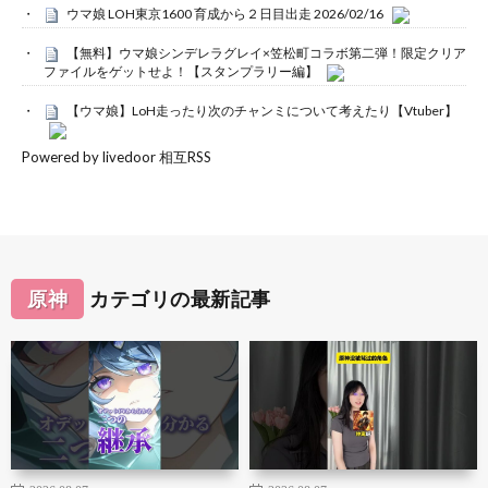
ウマ娘 LOH東京1600 育成から２日目出走 2026/02/16
【無料】ウマ娘シンデレラグレイ×笠松町コラボ第二弾！限定クリア
ファイルをゲットせよ！【スタンプラリー編】
【ウマ娘】LoH走ったり次のチャンミについて考えたり【Vtuber】
Powered by livedoor 相互RSS
原神
カテゴリの最新記事