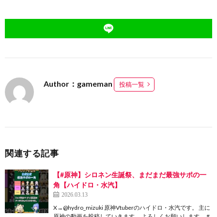
Author：gameman
投稿一覧
関連する記事
【#原神】シロネン生誕祭、まだまだ最強サポの一
角【ハイドロ・水汽】
2026.03.13
X→@hydro_mizuki 原神Vtuberのハイドロ・水汽です。 主に
原神の動画を投稿していきます。 よろしくお願いします。 #