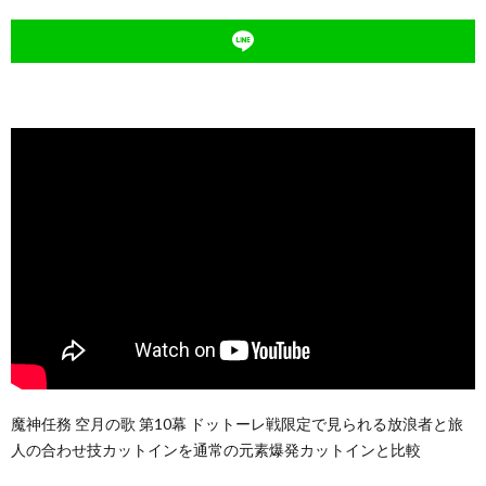
魔神任務 空月の歌 第10幕 ドットーレ戦限定で見られる放浪者と旅
人の合わせ技カットインを通常の元素爆発カットインと比較