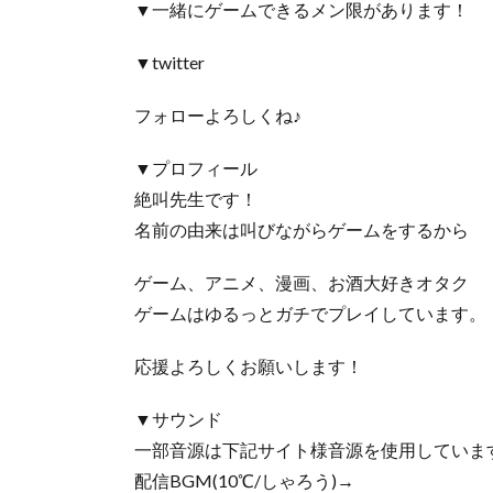
▼一緒にゲームできるメン限があります！
▼twitter
フォローよろしくね♪
▼プロフィール
絶叫先生です！
名前の由来は叫びながらゲームをするから
ゲーム、アニメ、漫画、お酒大好きオタク
ゲームはゆるっとガチでプレイしています。
応援よろしくお願いします！
▼サウンド
一部音源は下記サイト様音源を使用していま
配信BGM(10℃/しゃろう)→