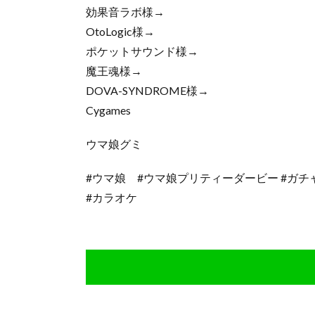
効果音ラボ様→
OtoLogic様→
ポケットサウンド様→
魔王魂様→
DOVA-SYNDROME様→
Cygames
ウマ娘グミ
#ウマ娘 #ウマ娘プリティーダービー #ガチャ 
#カラオケ