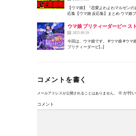
【ウマ娘】『恋愛よわよわマルゼンの
応集【ウマ娘 反応集】まとめ ウマ娘プ
ウマ娘 プリティーダービー スト
2025.09.29
今回は、ウマ娘です。 #ウマ娘 #ウマ娘プリテ
プリティーダービ[…]
コメントを書く
※
が付い
メールアドレスが公開されることはありません。
コメント