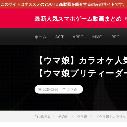
このサイトはオススメのYOUTUBE動画を紹介するのみのサイトで
いましたら、下記お問合せよりご連絡
最新人気スマホゲーム動画まとめ
ホーム
ACT
ARPG
MMO
RPG
【ウマ娘】カラオケ人
【ウマ娘プリティーダ
2026.05.30
ウマ娘
その他
ウマ娘
【ウマ娘】カラオケ
HOME