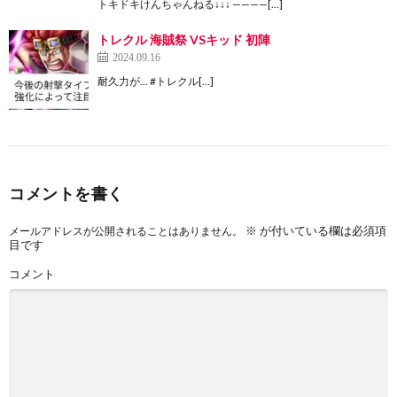
トキドキけんちゃんねる↓↓↓ ————[…]
トレクル 海賊祭 VSキッド 初陣
2024.09.16
耐久力が… #トレクル[…]
コメントを書く
※
が付いている欄は必須項
メールアドレスが公開されることはありません。
目です
コメント