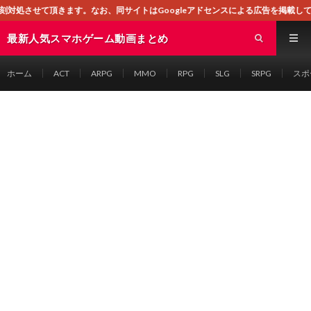
なお、同サイトはGoogleアドセンスによる広告を掲載しております。
最新人気スマホゲーム動画まとめ
ホーム
ACT
ARPG
MMO
RPG
SLG
SRPG
スポ