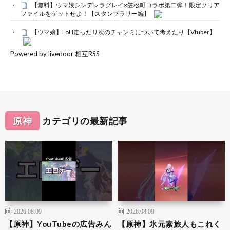
【無料】ウマ娘シンデレラグレイ×笠松町コラボ第二弾！限定クリア
ファイルをゲットせよ！【スタンプラリー編】
【ウマ娘】LoH走ったり次のチャンミについて考えたり【Vtuber】
Powered by livedoor 相互RSS
原神
カテゴリの最新記事
2026.08.09
2026.08.09
【原神】YouTubeの広告みん
【原神】氷元素旅人もこれく