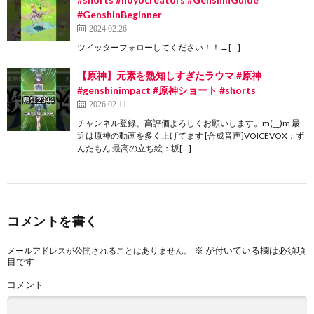
#GenshinBeginner
2024.02.26
ツイッターフォローしてください！！→[…]
【原神】元素を熟知しすぎたラウマ #原神
#genshinimpact #原神ショート #shorts
2026.02.11
チャンネル登録、高評価よろしくお願いします。m(__)m 最
近は原神の動画を多く上げてます [合成音声]VOICEVOX：ず
んだもん 最高の立ち絵：坂[…]
コメントを書く
※
が付いている欄は必須項
メールアドレスが公開されることはありません。
目です
コメント