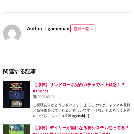
Author：gameman
投稿一覧
関連する記事
【原神】サンドローネ完凸ガチャで不正疑惑！？
#shorts
2026.08.01
ご視聴ありがとうございます。 よろしければチャンネル登録
と高評価をしてくれると嬉しいです！ 今後ともよろしくお願
いいたしマスッ！ #原神 #gensh[…]
【原神】デイリーが楽になる神システム使ってる？
#shorts #hoyocreators #GenshinGuide