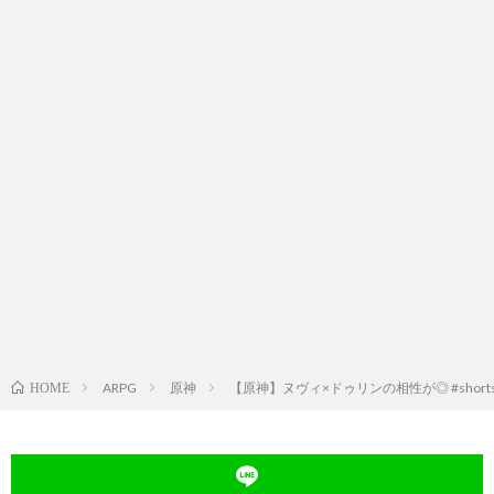
ARPG
原神
【原神】ヌヴィ×ドゥリンの相性が◎ #short
HOME