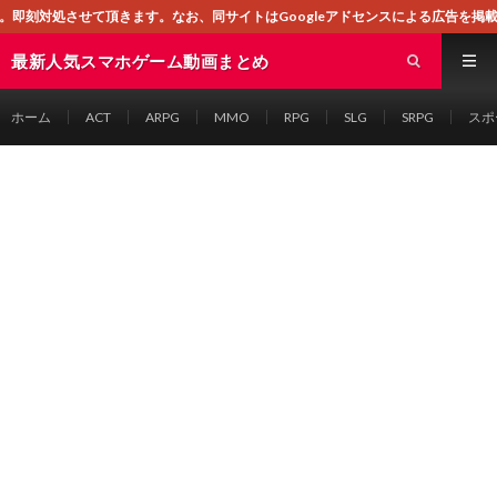
ます。なお、同サイトはGoogleアドセンスによる広告を掲載しております。
最新人気スマホゲーム動画まとめ
ホーム
ACT
ARPG
MMO
RPG
SLG
SRPG
スポ