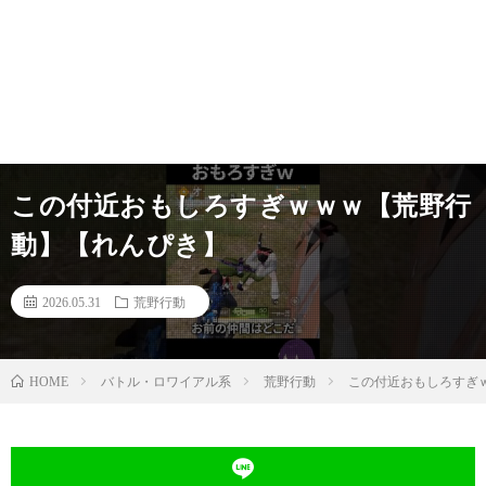
この付近おもしろすぎｗｗｗ【荒野行
動】【れんぴき】
2026.05.31
荒野行動
バトル・ロワイアル系
荒野行動
この付近おもしろすぎ
HOME