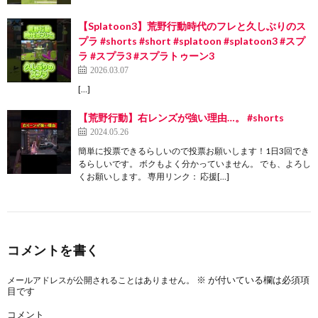
【Splatoon3】荒野行動時代のフレと久しぶりのス
プラ #shorts #short #splatoon #splatoon3 #スプ
ラ #スプラ3 #スプラトゥーン3
2026.03.07
[…]
【荒野行動】右レンズが強い理由…。 #shorts
2024.05.26
簡単に投票できるらしいので投票お願いします！1日3回でき
るらしいです。 ボクもよく分かっていません。 でも、よろし
くお願いします。 専用リンク： 応援[…]
コメントを書く
※
が付いている欄は必須項
メールアドレスが公開されることはありません。
目です
コメント