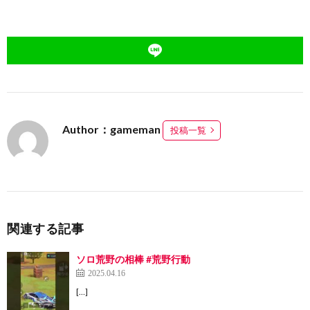
Author：gameman
投稿一覧
関連する記事
ソロ荒野の相棒 #荒野行動
2025.04.16
[…]