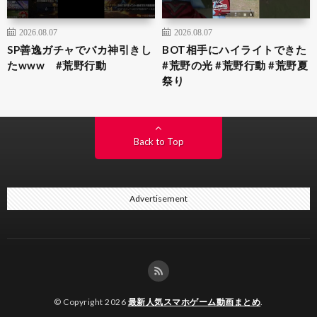
2026.08.07
2026.08.07
SP善逸ガチャでバカ神引きし
BOT相手にハイライトできた
たwww #荒野行動
#荒野の光 #荒野行動 #荒野夏
祭り
Back to Top
Advertisement
© Copyright 2026
最新人気スマホゲーム動画まとめ
.