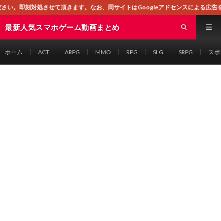
頂きます。なお、同サイトはGoogleアドセンスによる広告を掲載しております
最新人気スマホゲーム動画まとめ
ホーム
ACT
ARPG
MMO
RPG
SLG
SRPG
スポ