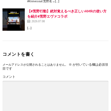
#Knivesout 荒野名→[…]
【#荒野行動】絶対覚えるべき正しいAMRの使い方
を紹介#荒野エヴァコラボ
2026.07.08
[…]
コメントを書く
※
が付いている欄は必須項
メールアドレスが公開されることはありません。
目です
コメント