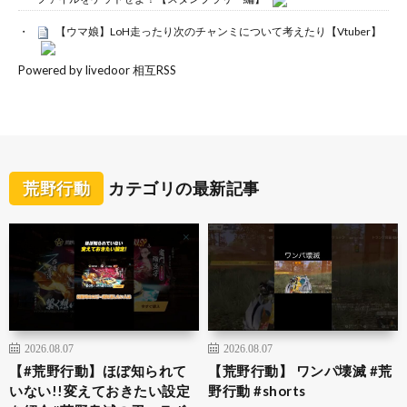
【ウマ娘】LoH走ったり次のチャンミについて考えたり【Vtuber】
Powered by livedoor 相互RSS
荒野行動
カテゴリの最新記事
2026.08.07
2026.08.07
【#荒野行動】ほぼ知られて
【荒野行動】 ワンパ壊滅 #荒
いない!!変えておきたい設定
野行動 #shorts