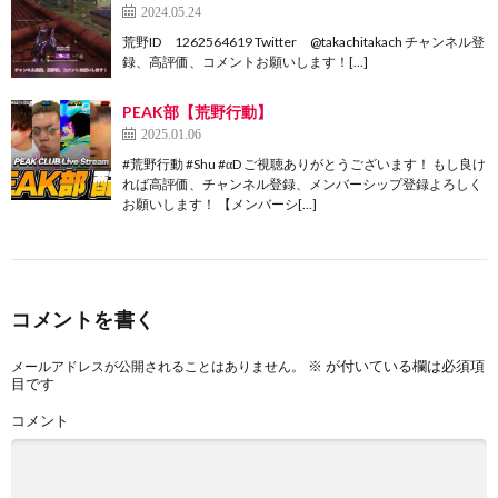
2024.05.24
荒野ID 1262564619 Twitter @takachitakach チャンネル登
録、高評価、コメントお願いします！[…]
PEAK部【荒野行動】
2025.01.06
#荒野行動 #Shu #αD ご視聴ありがとうございます！ もし良け
れば高評価、チャンネル登録、メンバーシップ登録よろしく
お願いします！ 【メンバーシ[…]
コメントを書く
※
が付いている欄は必須項
メールアドレスが公開されることはありません。
目です
コメント