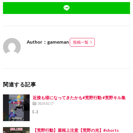
Author：gameman
投稿一覧
関連する記事
近接も様になってきたかも#荒野行動 #荒野キル集
2024.02.17
[…]
【荒野行動】屋根上注意【荒野の光】#shorts