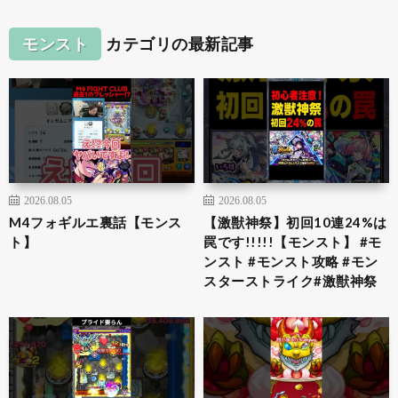
モンスト
カテゴリの最新記事
2026.08.05
2026.08.05
M4フォギルエ裏話【モンス
【激獣神祭】初回10連24%は
ト】
罠です!!!!!【モンスト】 #モ
ンスト #モンスト攻略 #モン
スターストライク#激獣神祭