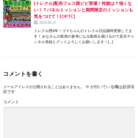
[トレクル]配布フェス限ビビ登場！性能は？強くな
い！？パネルミッションと期間限定のミッションも
気をつけて！[OPTC]
2024.09.23
トレクル歴8年！ゴマちゃんのトレクル日誌随時更新してま
す！ みなさんの航海の参考になる動画を届けるので是非チャ
ンネル登録とグッドよろしくお願いします！[…]
コメントを書く
※
が付いている欄は必須項
メールアドレスが公開されることはありません。
目です
コメント