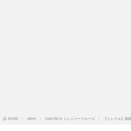
ARPG
ONE PIECE トレジャークルーズ
【トレクル】海賊王
HOME