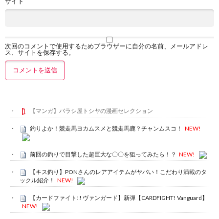
サイト
次回のコメントで使用するためブラウザーに自分の名前、メールアドレ
ス、サイトを保存する。
【マンガ】バラシ屋トシヤの漫画セレクション
釣りよか！競走馬ヨカムスメと競走馬鹿？チャンムスコ！
NEW!
前回の釣りで目撃した超巨大な〇〇を狙ってみたら！？
NEW!
【キス釣り】PONさんのレアアイテムがヤバい！こだわり満載のタ
ックル紹介！
NEW!
【カードファイト!! ヴァンガード】新弾【CARDFIGHT! Vanguard】
NEW!