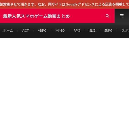
す。なお、同サイトはGoogleアドセンスによる広告を掲載しております。
最新人気スマホゲーム動画まとめ
ホーム
ACT
ARPG
MMO
RPG
SLG
SRPG
スポ