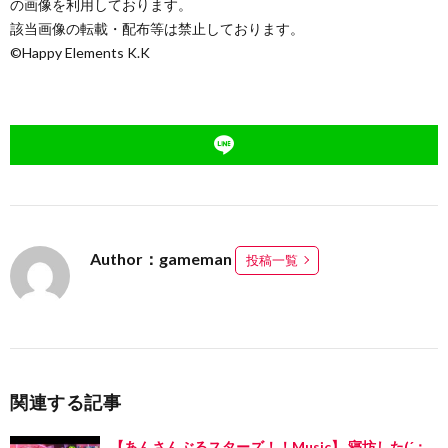
の画像を利用しております。
該当画像の転載・配布等は禁止しております。
©Happy Elements K.K
Author：gameman
投稿一覧
関連する記事
【あんさんぶるスターズ！！Music】 寝坊した(´；