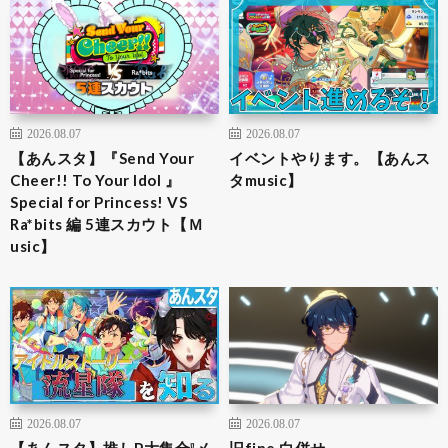
2026.08.07
2026.08.07
【あんスタ】『Send Your
イベントやります。【あんス
Cheer!! To Your Idol 』
タmusic】
Special for Princess! VS
Ra*bits 編 5連スカウト【Ｍ
usic】
2026.08.07
2026.08.07