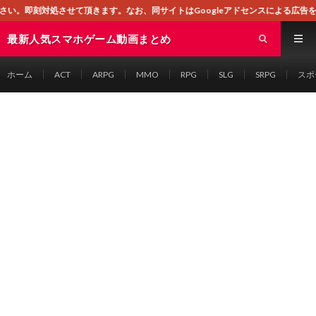
きます。なお、同サイトはGoogleアドセンスによる広告を掲載しております。
最新人気スマホゲーム動画まとめ
ホーム
ACT
ARPG
MMO
RPG
SLG
SRPG
スポ