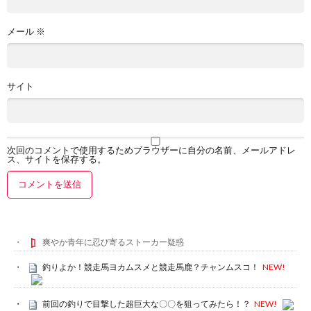
メール
※
サイト
次回のコメントで使用するためブラウザーに自分の名前、メールアドレ
ス、サイトを保存する。
爽やか青年に忍び寄るストーカー疑惑
釣りよか！競走馬ヨカムスメと競走馬鹿？チャンムスコ！
NEW!
前回の釣りで目撃した超巨大な〇〇を狙ってみたら！？
NEW!