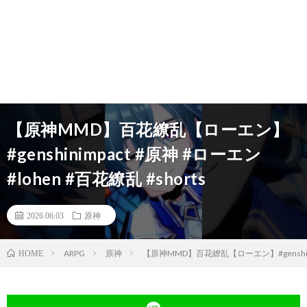
【原神MMD】百花繚乱【ローエン】
#genshinimpact #原神 #ローエン
#lohen #百花繚乱 #shorts
2026.06.03
原神
ARPG
原神
【原神MMD】百花繚乱【ローエン】#genshinimp
HOME