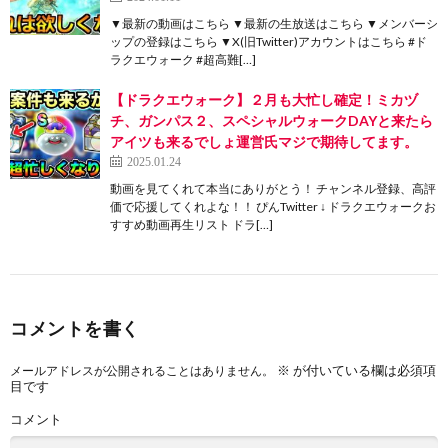
▼最新の動画はこちら ▼最新の生放送はこちら ▼メンバーシ
ップの登録はこちら ▼X(旧Twitter)アカウントはこちら #ド
ラクエウォーク #超高難[…]
【ドラクエウォーク】２月も大忙し確定！ミカヅ
チ、ガンパス２、スペシャルウォークDAYと来たら
アイツも来るでしょ運営氏マジで期待してます。
2025.01.24
動画を見てくれて本当にありがとう！ チャンネル登録、高評
価で応援してくれよな！！ ぴんTwitter ↓ ドラクエウォークお
すすめ動画再生リスト ドラ[…]
コメントを書く
※
が付いている欄は必須項
メールアドレスが公開されることはありません。
目です
コメント