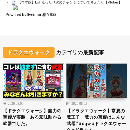
【ウマ娘】LoH走ったり次のチャンミについて考えたり【Vtuber】
Powered by livedoor 相互RSS
ドラクエウォーク
カテゴリの最新記事
2026.08.05
2026.08.05
【ドラクエウォーク】魔力の
【ドラクエウォーク】常夏の
宝鞭が実装。ある意味助かる
魔王子 魔力の宝鞭はこんな
武器でした。
武器⁉︎ #dqw #ドラクエウォー
ク #ドラクエ