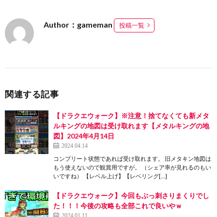
Author：gameman
投稿一覧
関連する記事
【ドラクエウォーク】※注意！捨てなくても新メタ
ルキングの地図は受け取れます【メタルキングの地
図】2024年4月14日
2024.04.14
コンプリート状態であれば受け取れます。 旧メタキン地図は
もう使えないので観賞用ですが。 （シェア率が見れるのもい
いですね） 【レベル上げ】【レベリング[…]
【ドラクエウォーク】今回もぶっ刺さりまくりでし
た！！！今後の攻略も全部これで良いやｗ
2024.01.11