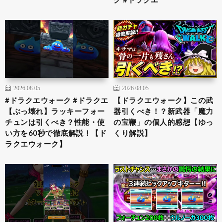
2026.08.05
2026.08.05
#ドラクエウォーク #ドラクエ
【ドラクエウォーク】この武
【ぶっ壊れ】ラッキーフォー
器引くべき！？新武器「魔力
チュンは引くべき？性能・使
の宝鞭」の個人的感想【ゆっ
い方を60秒で徹底解説！【ド
くり解説】
ラクエウォーク】