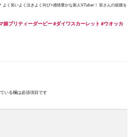
？ よく笑いよく泣きよく叫び⚡感情豊かな新人VTuber！ 皆さんの鼓膜を
マ娘プリティーダービー #ダイワスカーレット #ウオッカ
ている欄は必須項目です